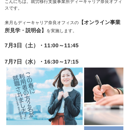
こんにちは
。
就労移行支援事業所ディーキャリア奈良オフィ
スです。
【オンライン事業
来月もディーキャリア奈良オフィスの
所見学・説明会】
を実施します。
7月
3
日（土）・
11:00
～
11:45
7月7日（水）・16:30～17:15