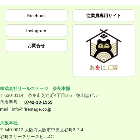
f
acebook
従業員専用サイト
I
nstagram
お問合せ
株式会社リールステージ 奈良本部
〒630-8114 奈良市芝辻町4丁目8-5 徳山堂ビル
代表番号 ：
0742-33-1555
mail : info@rirestage.co.jp
大阪本社
〒540-0012 大阪府大阪市中央区谷町2-7-4
谷町スリースリーズビル4C