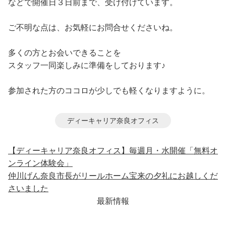
などで開催日３日前まで、受け付けています。
ご不明な点は、お気軽にお問合せくださいね。
多くの方とお会いできることを
スタッフ一同楽しみに準備をしております♪
参加された方のココロが少しでも軽くなりますように。
ディーキャリア奈良オフィス
【ディーキャリア奈良オフィス】毎週月・水開催「無料オ
ンライン体験会」
仲川げん奈良市長がリールホーム宝来の夕礼にお越しくだ
さいました
最新情報